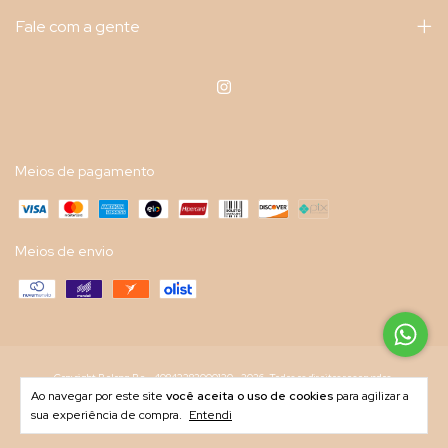
Fale com a gente
Meios de pagamento
Meios de envio
Copyright Belong Be - 40843382000130 - 2026. Todos os direitos reservados.
Ao navegar por este site
você aceita o uso de cookies
para agilizar a
sua experiência de compra.
Entendi