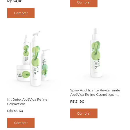
R$164,90
Comprar
Comprar
Spray Acidificante Revitalizante
AloéVida Reline Cosméticos -
120ml
Kit Detox AloéVida Reline
R$121,90
Cosméticos
R$545,60
Comprar