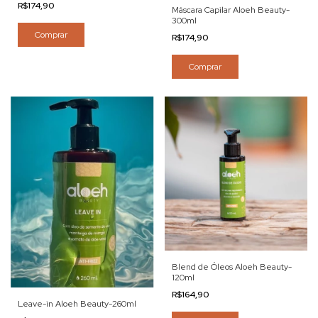
R$174,90
Máscara Capilar Aloeh Beauty-
300ml
Comprar
R$174,90
Comprar
Blend de Óleos Aloeh Beauty-
120ml
R$164,90
Leave-in Aloeh Beauty-260ml