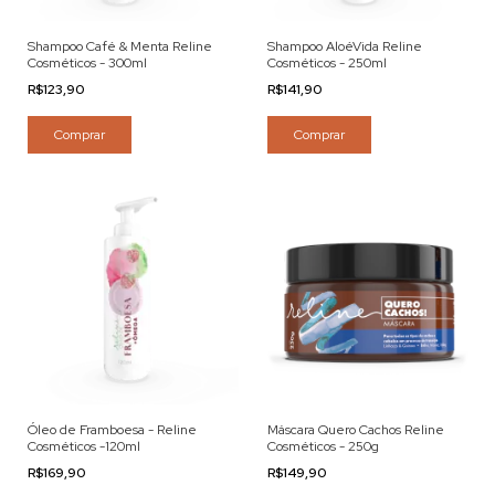
Shampoo Café & Menta Reline
Shampoo AloéVida Reline
Cosméticos - 300ml
Cosméticos - 250ml
R$123,90
R$141,90
Comprar
Comprar
Óleo de Framboesa - Reline
Máscara Quero Cachos Reline
Cosméticos -120ml
Cosméticos - 250g
R$169,90
R$149,90