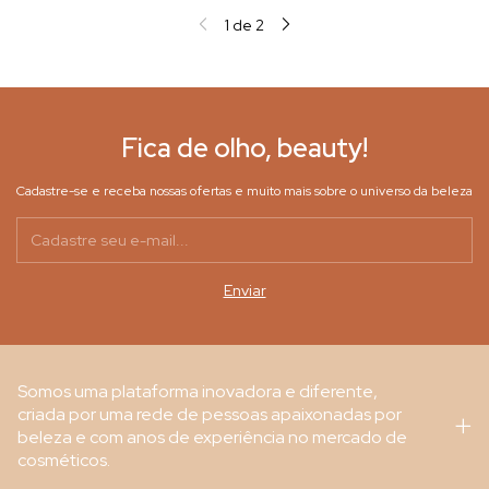
1
de
2
Fica de olho, beauty!
Cadastre-se e receba nossas ofertas e muito mais sobre o universo da beleza
Somos uma plataforma inovadora e diferente,
criada por uma rede de pessoas apaixonadas por
beleza e com anos de experiência no mercado de
cosméticos.