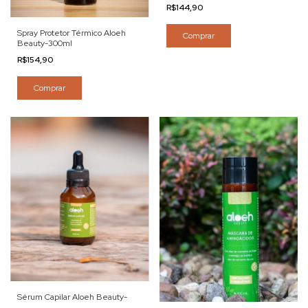
R$144,90
Spray Protetor Térmico Aloeh
Comprar
Beauty-300ml
R$154,90
Comprar
Sérum Capilar Aloeh Beauty-