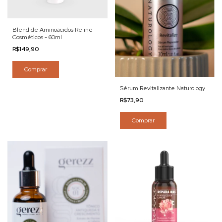
Blend de Aminoácidos Reline
Cosméticos - 60ml
R$149,90
Comprar
Sérum Revitalizante Naturology
R$73,90
Comprar