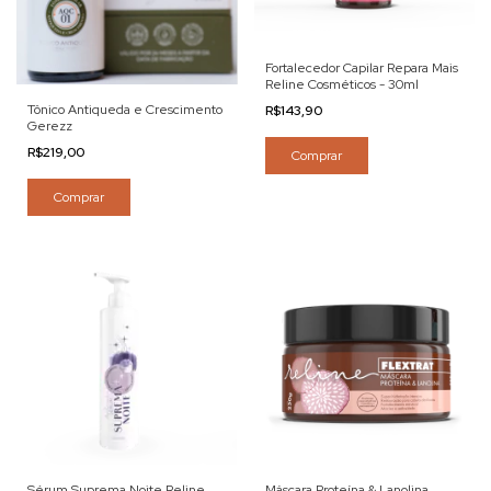
Fortalecedor Capilar Repara Mais
Reline Cosméticos - 30ml
Tônico Antiqueda e Crescimento
R$143,90
Gerezz
R$219,00
Comprar
Comprar
Sérum Suprema Noite Reline
Máscara Proteína & Lanolina