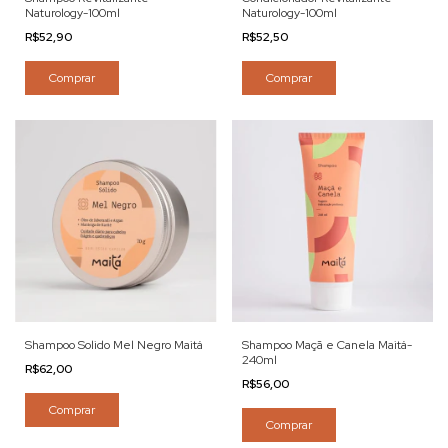
Naturology-100ml
Naturology-100ml
R$52,90
R$52,50
Comprar
Comprar
Shampoo Solido Mel Negro Maitá
Shampoo Maçã e Canela Maitá-
240ml
R$62,00
R$56,00
Comprar
Comprar