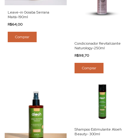
Leave-in Goiaba Serrana
Maitá-190ml
R$64,00
Comprar
Condicionador Revitalizante
Naturology-250ml
R$98,70
Comprar
Shampoo Estimulante Aloeh
Beauty- 300ml