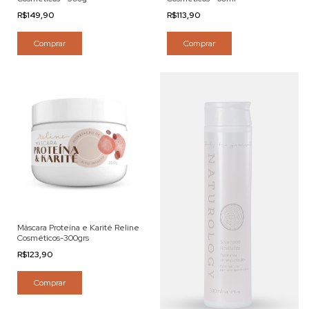
R$149,90
R$113,90
Comprar
Comprar
Máscara Proteína e Karité Reline
Cosméticos-300grs
R$123,90
Comprar