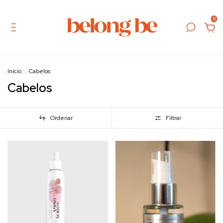
0
Início
.
Cabelos
Cabelos
Ordenar
Filtrar