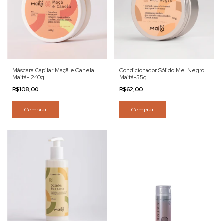
Máscara Capilar Maçã e Canela
Condicionador Sólido Mel Negro
Maitá- 240g
Maitá-55g
R$108,00
R$62,00
Comprar
Comprar