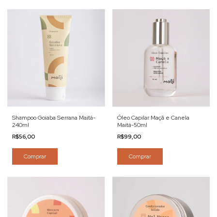
Shampoo Goiaba Serrana Maitá-
Óleo Capilar Maçã e Canela
240ml
Maitá-50ml
R$56,00
R$99,00
Comprar
Comprar