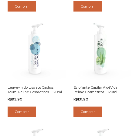
Comprar
Comprar
Leave-in do Liso aos Cachos
Esfoliante Capilar AloéVida
120ml Reline Cosméticos - 120ml
Reline Cosméticos - 120ml
R$93,90
R$131,90
Comprar
Comprar