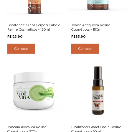
Booster de Óleos Corpo & Cabelo
Tônico Antiqueda Reline
Reline Cosméticos - 120ml
Cosméticos - 150ml
R$123,90
R$85,90
Comprar
Comprar
Máscara AloéVida Reline
Finalizador Grand Finale Reline
Cosméticos - 300g
Cosméticos - 60ml