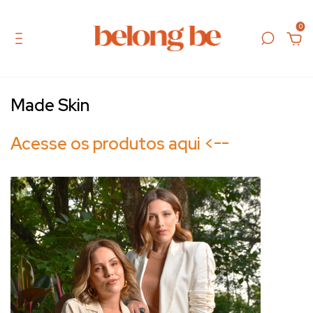
0
Made Skin
Acesse os produtos aqui <--