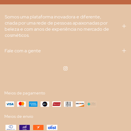
Somos uma plataforma inovadora e diferente,
criada por uma rede de pessoas apaixonadas por
beleza e com anos de experiência no mercado de
cosméticos.
Fale com a gente
Meios de pagamento
Meios de envio