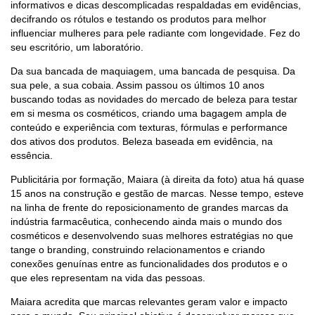
informativos e dicas descomplicadas respaldadas em evidências,
decifrando os rótulos e testando os produtos para melhor
influenciar mulheres para pele radiante com longevidade. Fez do
seu escritório, um laboratório.
Da sua bancada de maquiagem, uma bancada de pesquisa. Da
sua pele, a sua cobaia. Assim passou os últimos 10 anos
buscando todas as novidades do mercado de beleza para testar
em si mesma os cosméticos, criando uma bagagem ampla de
conteúdo e experiência com texturas, fórmulas e performance
dos ativos dos produtos. Beleza baseada em evidência, na
essência.
Publicitária por formação, Maiara (à direita da foto) atua há quase
15 anos na construção e gestão de marcas. Nesse tempo, esteve
na linha de frente do reposicionamento de grandes marcas da
indústria farmacêutica, conhecendo ainda mais o mundo dos
cosméticos e desenvolvendo suas melhores estratégias no que
tange o branding, construindo relacionamentos e criando
conexões genuínas entre as funcionalidades dos produtos e o
que eles representam na vida das pessoas.
Maiara acredita que marcas relevantes geram valor e impacto