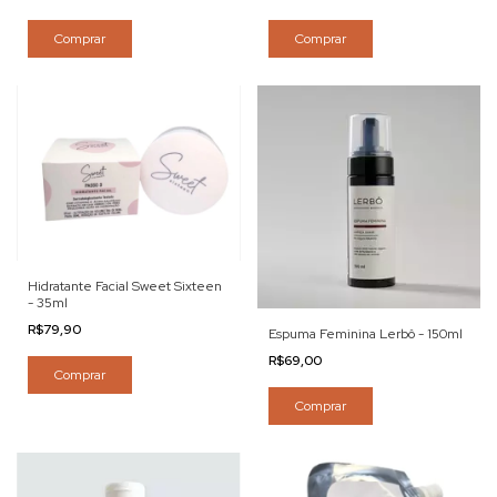
Comprar
Comprar
Hidratante Facial Sweet Sixteen
- 35ml
R$79,90
Espuma Feminina Lerbô - 150ml
R$69,00
Comprar
Comprar