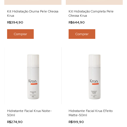
Kit Hidratação Diurna Pele Oleosa
Kit Hidratação Completa Pele
Krua
Oleosa Krua
R$394,90
R$644,90
Hidratante Facial Krua Noite-
Hidratante Facial Krua Efeito
50ml
Matte-50ml
R$274,90
R$199,90