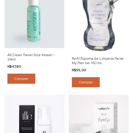
All Clean Travel Size Kesser -
Refil Espuma de Limpeza Facial
34ml
My Plan be-150 ml.
R$47,80
R$95,00
Comprar
Comprar