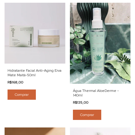
Hidratante Facial Anti-Aging Erva
Mate Maitá-50ml
R$168,00
Água Thermal AloeDerme -
Comprar
140ml
R$135,00
Comprar