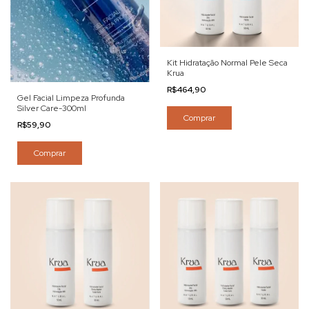
Kit Hidratação Normal Pele Seca
Krua
R$464,90
Gel Facial Limpeza Profunda
Silver Care-300ml
R$59,90
Comprar