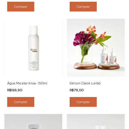
Comprar
Comprar
Água Micelar Krua- 150ml
Sérum Claire Lerbô
R$169,90
R$79,00
Comprar
Comprar