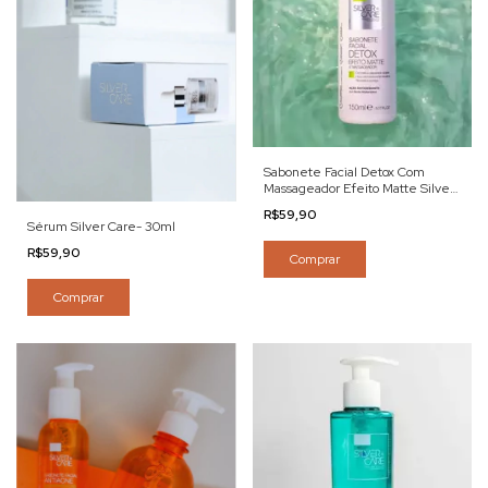
Sabonete Facial Detox Com
Massageador Efeito Matte Silver
Care-150ml
R$59,90
Sérum Silver Care- 30ml
R$59,90
Comprar
Comprar