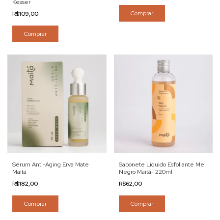
Kesser
Comprar
R$109,00
Comprar
Sérum Anti-Aging Erva Mate
Sabonete Líquido Esfoliante Mel
Maitá
Negro Maitá- 220ml
R$182,00
R$62,00
Comprar
Comprar