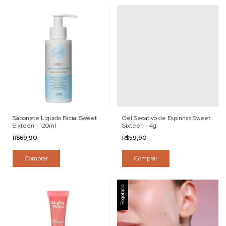
Sabonete Liquido Facial Sweet
Gel Secativo de Espinhas Sweet
Sixteen - 120ml
Sixteen - 4g
R$69,90
R$59,90
Comprar
Comprar
Esgotado