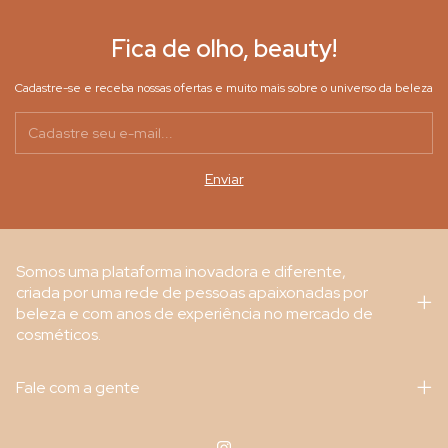
Fica de olho, beauty!
Cadastre-se e receba nossas ofertas e muito mais sobre o universo da beleza
Somos uma plataforma inovadora e diferente,
criada por uma rede de pessoas apaixonadas por
beleza e com anos de experiência no mercado de
cosméticos.
Fale com a gente