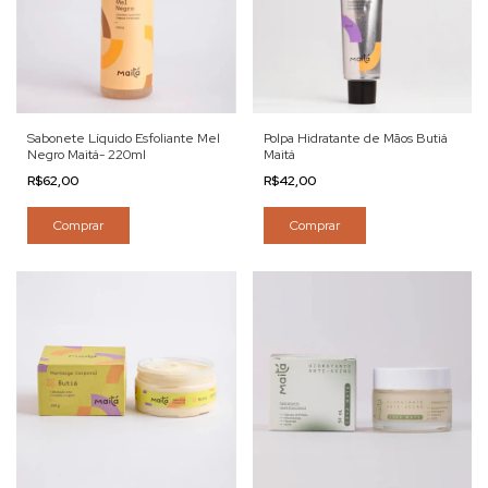
Sabonete Líquido Esfoliante Mel
Polpa Hidratante de Mãos Butiá
Negro Maitá- 220ml
Maitá
R$62,00
R$42,00
Comprar
Comprar