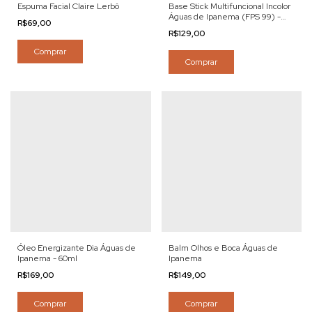
Espuma Facial Claire Lerbô
Base Stick Multifuncional Incolor
Águas de Ipanema (FPS 99) -
R$69,00
15g
R$129,00
Comprar
Comprar
Óleo Energizante Dia Águas de
Balm Olhos e Boca Águas de
Ipanema - 60ml
Ipanema
R$169,00
R$149,00
Comprar
Comprar