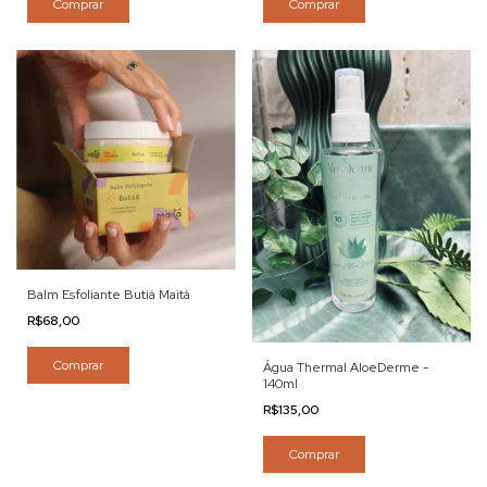
Comprar
Comprar
Balm Esfoliante Butiá Maitá
R$68,00
Comprar
Água Thermal AloeDerme -
140ml
R$135,00
Comprar