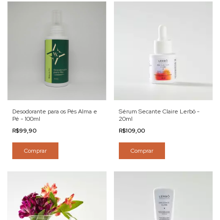
Desodorante para os Pés Alma e
Sérum Secante Claire Lerbô -
Pé - 100ml
20ml
R$99,90
R$109,00
Comprar
Comprar