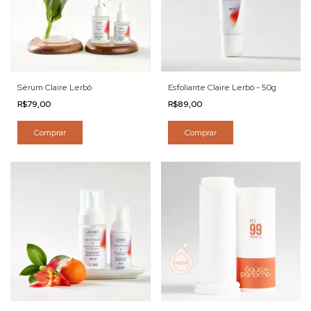
Sérum Claire Lerbô
Esfoliante Claire Lerbô - 50g
R$79,00
R$89,00
Comprar
Comprar