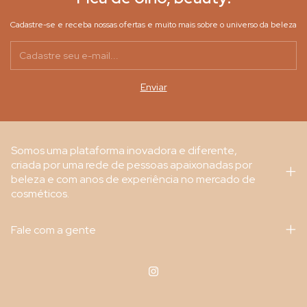
Cadastre-se e receba nossas ofertas e muito mais sobre o universo da beleza
Somos uma plataforma inovadora e diferente,
criada por uma rede de pessoas apaixonadas por
beleza e com anos de experiência no mercado de
cosméticos.
Fale com a gente