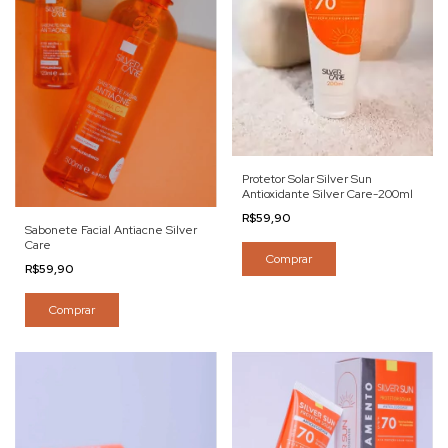
Protetor Solar Silver Sun
Antioxidante Silver Care-200ml
R$59,90
Sabonete Facial Antiacne Silver
Care
Comprar
R$59,90
Comprar