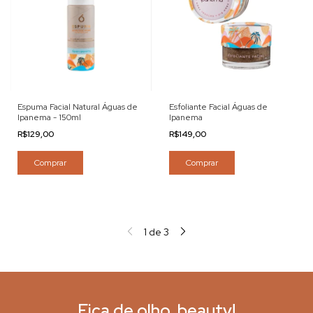
Espuma Facial Natural Águas de
Esfoliante Facial Águas de
Ipanema - 150ml
Ipanema
R$129,00
R$149,00
Comprar
Comprar
1
de
3
Fica de olho, beauty!