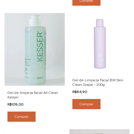
Comprar
Gel de Limpeza Facial BM Skin
Clean Grape - 200g
R$84,90
Gel de limpeza facial All Clean
Kesser
Comprar
R$109,00
Comprar