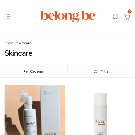
0
Início
.
Skincare
Skincare
Ordenar
Filtrar