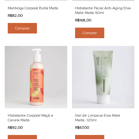
Manteiga Corporal Butiá Maitá
Hidratante Facial Anti-Aging Erva
Mate Maitá-50ml
R$82,00
R$168,00
Comprar
Comprar
Hidratante Corporal Maçã e
Gel de Limpeza Erva Mate
Canela Maitá
Maitá- 120ml
R$92,00
R$67,00