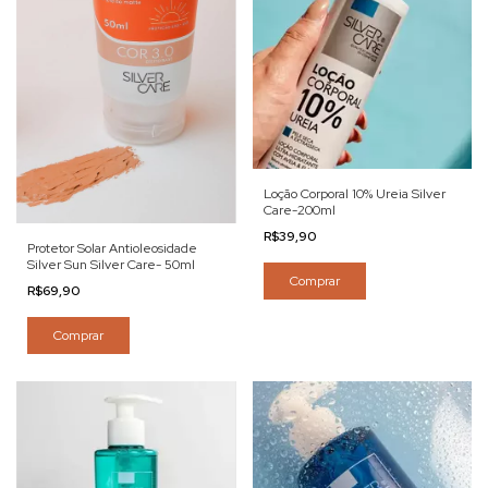
Loção Corporal 10% Ureia Silver
Care-200ml
R$39,90
Protetor Solar Antioleosidade
Silver Sun Silver Care- 50ml
Comprar
R$69,90
Comprar