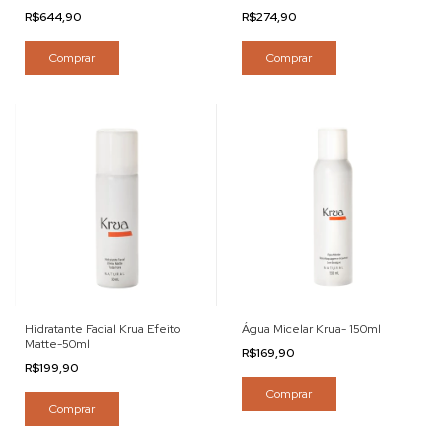
R$644,90
R$274,90
Comprar
Hidratante Facial Krua Efeito
Água Micelar Krua- 150ml
Matte-50ml
R$169,90
R$199,90
Comprar
Comprar