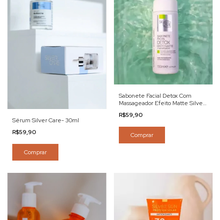
Sabonete Facial Detox Com
Massageador Efeito Matte Silver
Care-150ml
R$59,90
Sérum Silver Care- 30ml
R$59,90
Comprar
Comprar