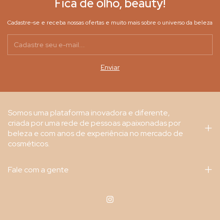
Fica de olho, beauty!
Cadastre-se e receba nossas ofertas e muito mais sobre o universo da beleza
Somos uma plataforma inovadora e diferente,
criada por uma rede de pessoas apaixonadas por
beleza e com anos de experiência no mercado de
cosméticos.
Fale com a gente