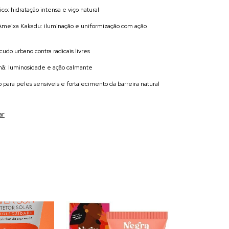
ico: hidratação intensa e viço natural
Ameixa Kakadu: iluminação e uniformização com ação
cudo urbano contra radicais livres
mã: luminosidade e ação calmante
do para peles sensíveis e fortalecimento da barreira natural
ar
Esgotado