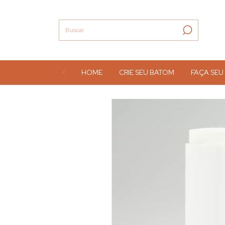
HOME
CRIE SEU BATOM
FAÇA SEU