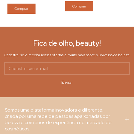
Comprar
Comprar
Fica de olho, beauty!
Cadastre-se e receba nossas ofertas e muito mais sobre o universo da beleza
Somos uma plataforma inovadora e diferente,
criada por uma rede de pessoas apaixonadas por
beleza e com anos de experiência no mercado de
cosméticos.