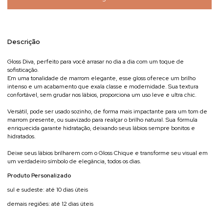
Descrição
Gloss Diva, perfeito para você arrasar no dia a dia com um toque de
sofisticação.
Em uma tonalidade de marrom elegante, esse gloss oferece um brilho
intenso e um acabamento que exala classe e modernidade. Sua textura
confortável, sem grudar nos lábios, proporciona um uso leve e ultra chic.
Versátil, pode ser usado sozinho, de forma mais impactante para um tom de
marrom presente, ou suavizado para realçar o brilho natural. Sua fórmula
enriquecida garante hidratação, deixando seus lábios sempre bonitos e
hidratados.
Deixe seus lábios brilharem com o Gloss Chique e transforme seu visual em
um verdadeiro símbolo de elegância, todos os dias.
Produto Personalizado
sul e sudeste: até 10 dias úteis
demais regiões: até 12 dias úteis