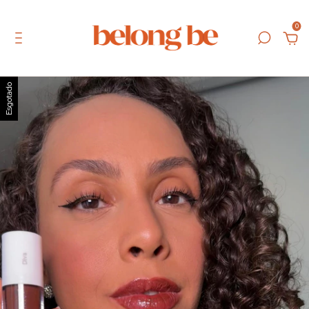
0
Esgotado