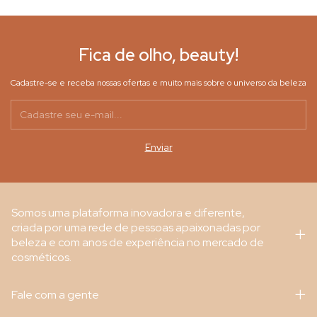
Fica de olho, beauty!
Cadastre-se e receba nossas ofertas e muito mais sobre o universo da beleza
Somos uma plataforma inovadora e diferente,
criada por uma rede de pessoas apaixonadas por
beleza e com anos de experiência no mercado de
cosméticos.
Fale com a gente