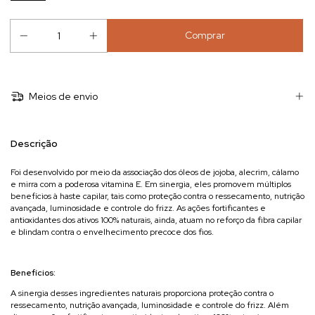
Meios de envio
Descrição
Foi desenvolvido por meio da associação dos óleos de jojoba, alecrim, cálamo
e mirra com a poderosa vitamina E. Em sinergia, eles promovem múltiplos
benefícios à haste capilar, tais como proteção contra o ressecamento, nutrição
avançada, luminosidade e controle do frizz. As ações fortificantes e
antioxidantes dos ativos 100% naturais, ainda, atuam no reforço da fibra capilar
e blindam contra o envelhecimento precoce dos fios.
Benefícios:
A sinergia desses ingredientes naturais proporciona proteção contra o
ressecamento, nutrição avançada, luminosidade e controle do frizz. Além