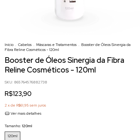
Início
.
Cabelos
.
Máscaras e Tratamentos
.
Booster de Óleos Sinergia da
Fibra Reline Cosméticos - 120ml
Booster de Óleos Sinergia da Fibra
Reline Cosméticos - 120ml
SKU:
865764576882738
R$123,90
2
x de
R$61,95
sem juros
Ver mais detalhes
Tamanho:
120ml
120ml