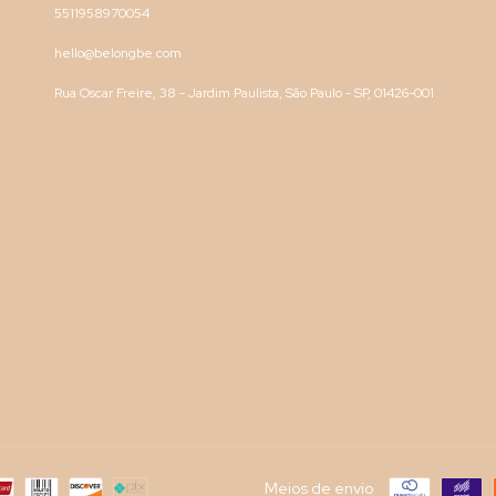
5511958970054
hello@belongbe.com
Rua Oscar Freire, 38 - Jardim Paulista, São Paulo - SP, 01426-001
Meios de envio