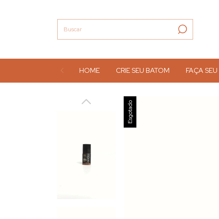
HOME
CRIE SEU BATOM
FAÇA SEU
Esgotado