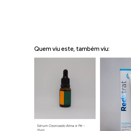
Quem viu este, também viu:
Sérum Ozonizado Alma e Pé -
15ml