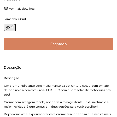
Ver mais detalhes
Tamanho:
60ml
60ml
Descrição
Descrição
Um creme hidratante com muita manteiga de karite e cacau, com extrato
de pepino e ainda com ureia, PERFEITO para quem sofre de rachaduras nos
pés!
Creme com secagem rápida, não deixa a mão grudenta. Textura ótima e a
maior novidade é que temos em duas versões para você escolher!
Depois que você experimentar este creme tenho certeza que não irá mais