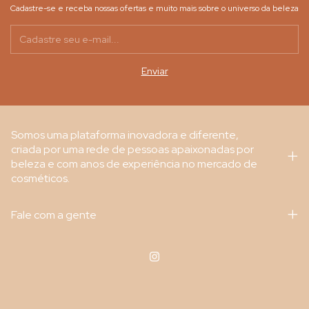
Cadastre-se e receba nossas ofertas e muito mais sobre o universo da beleza
Somos uma plataforma inovadora e diferente,
criada por uma rede de pessoas apaixonadas por
beleza e com anos de experiência no mercado de
cosméticos.
Fale com a gente