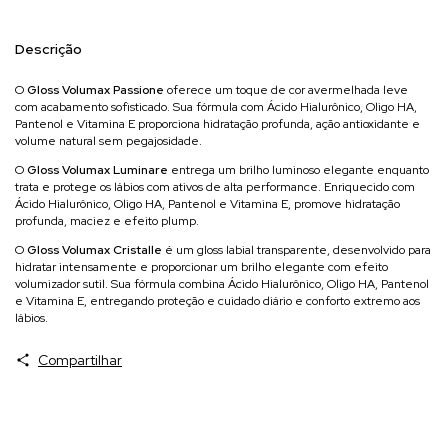
Descrição
O
Gloss Volumax Passione
oferece um toque de cor avermelhada leve
com acabamento sofisticado. Sua fórmula com Ácido Hialurônico, Oligo HA,
Pantenol e Vitamina E proporciona hidratação profunda, ação antioxidante e
volume natural sem pegajosidade.
O
Gloss Volumax Luminare
entrega um brilho luminoso elegante enquanto
trata e protege os lábios com ativos de alta performance. Enriquecido com
Ácido Hialurônico, Oligo HA, Pantenol e Vitamina E, promove hidratação
profunda, maciez e efeito plump.
O
Gloss Volumax Cristalle
é um gloss labial transparente, desenvolvido para
hidratar intensamente e proporcionar um brilho elegante com efeito
volumizador sutil. Sua fórmula combina Ácido Hialurônico, Oligo HA, Pantenol
e Vitamina E, entregando proteção e cuidado diário e conforto extremo aos
lábios.
Compartilhar