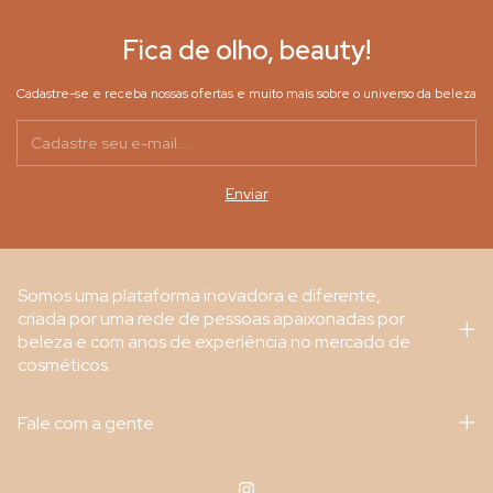
Fica de olho, beauty!
Cadastre-se e receba nossas ofertas e muito mais sobre o universo da beleza
Somos uma plataforma inovadora e diferente,
criada por uma rede de pessoas apaixonadas por
beleza e com anos de experiência no mercado de
cosméticos.
Fale com a gente