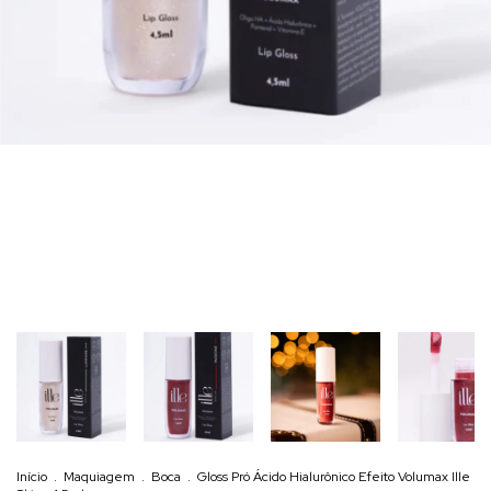
Início
.
Maquiagem
.
Boca
.
Gloss Pró Ácido Hialurônico Efeito Volumax Ille