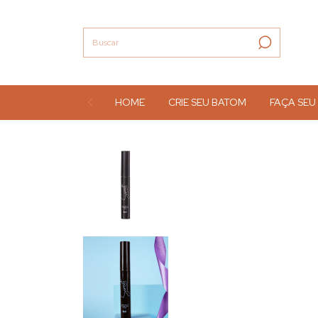
HOME
CRIE SEU BATOM
FAÇA SEU