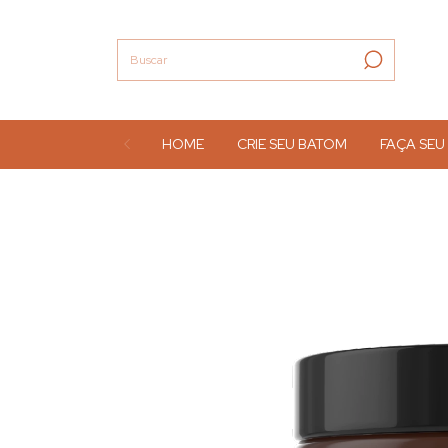
HOME
CRIE SEU BATOM
FAÇA SEU