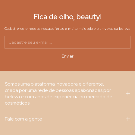
Fica de olho, beauty!
Cadastre-se e receba nossas ofertas e muito mais sobre o universo da beleza
Somos uma plataforma inovadora e diferente,
criada por uma rede de pessoas apaixonadas por
beleza e com anos de experiência no mercado de
cosméticos.
Fale com a gente