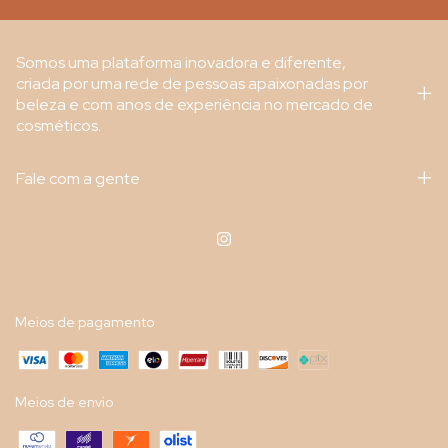
Somos uma plataforma inovadora e diferente,
criada por uma rede de pessoas apaixonadas por
beleza e com anos de experiência no mercado de
cosméticos.
Fale com a gente
Meios de pagamento
Meios de envio