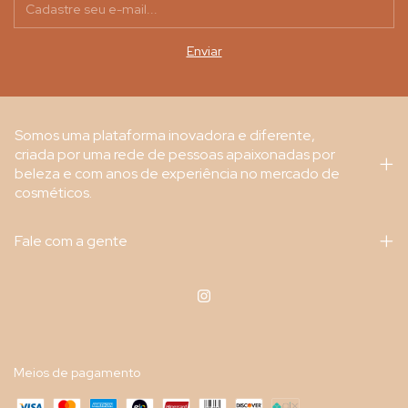
Somos uma plataforma inovadora e diferente,
criada por uma rede de pessoas apaixonadas por
beleza e com anos de experiência no mercado de
cosméticos.
Fale com a gente
Meios de pagamento