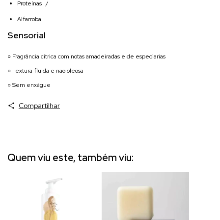
Proteínas
/
Alfarroba
Sensorial
○ Fragrância cítrica com notas amadeiradas e de especiarias
○ Textura fluida e não oleosa
○ Sem enxágue
Compartilhar
Quem viu este, também viu: