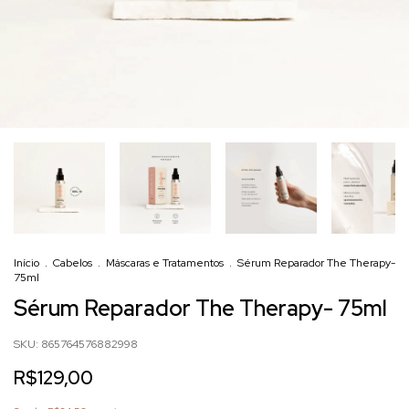
Início
.
Cabelos
.
Máscaras e Tratamentos
.
Sérum Reparador The Therapy-
75ml
Sérum Reparador The Therapy- 75ml
SKU:
865764576882998
R$129,00