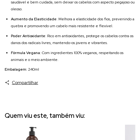
saudável e bem cuidada, sem deixar os cabelos com aspecto pegajoso ou
oleoso.
Aumento da Elasticidade
: Melhora a elasticidade dos fios, prevenindo a
quebra e promovendo um cabelo mais resistente e flexível.
Poder Antioxidante
: Rico em antioxidantes, protege os cabelos contra os
danos dos radicais livres, mantendo-os jovens e vibrantes.
Fórmula Vegana
: Com ingredientes 100% veganos, respeitando os
animais e o meio ambiente.
Embalagem:
240ml
Compartilhar
Quem viu este, também viu: