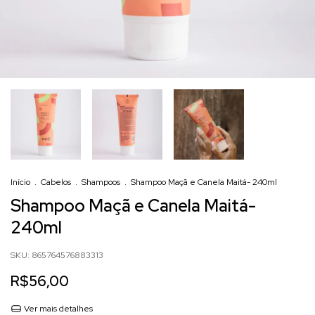
Início
.
Cabelos
.
Shampoos
.
Shampoo Maçã e Canela Maitá- 240ml
Shampoo Maçã e Canela Maitá-
240ml
SKU:
865764576883313
R$56,00
Ver mais detalhes