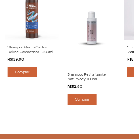
Shampoo Quero Cachos
Shampo
Reline Cosméticos - 300ml
Maitá-
R$139,90
R$56,
Comprar
Co
Shampoo Revitalizante
Naturology-100ml
R$52,90
Comprar