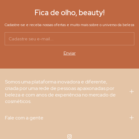
Fica de olho, beauty!
Cadastre-se e receba nossas ofertas e muito mais sobre o universo da beleza
Somos uma plataforma inovadora e diferente,
criada por uma rede de pessoas apaixonadas por
beleza e com anos de experiência no mercado de
cosméticos.
Fale com a gente