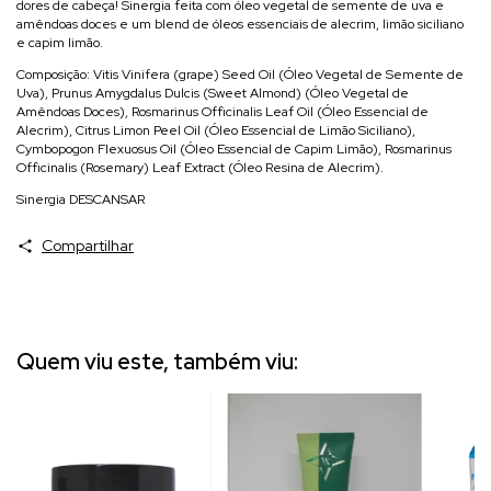
dores de cabeça! Sinergia feita com óleo vegetal de semente de uva e
amêndoas doces e um blend de óleos essenciais de alecrim, limão siciliano
e capim limão.
Composição: Vitis Vinifera (grape) Seed Oil (Óleo Vegetal de Semente de
Uva), Prunus Amygdalus Dulcis (Sweet Almond) (Óleo Vegetal de
Amêndoas Doces), Rosmarinus Officinalis Leaf Oil (Óleo Essencial de
Alecrim), Citrus Limon Peel Oil (Óleo Essencial de Limão Siciliano),
Cymbopogon Flexuosus Oil (Óleo Essencial de Capim Limão), Rosmarinus
Officinalis (Rosemary) Leaf Extract (Óleo Resina de Alecrim).
Sinergia DESCANSAR
Compartilhar
Quem viu este, também viu: