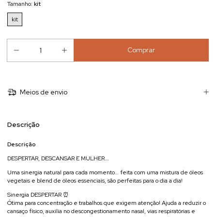
Tamanho:
kit
kit
Meios de envio
Descrição
Descrição
DESPERTAR, DESCANSAR E MULHER...
Uma sinergia natural para cada momento… feita com uma mistura de óleos
vegetais e blend de óleos essenciais, são perfeitas para o dia a dia!
Sinergia DESPERTAR ⏰
Ótima para concentração e trabalhos que exigem atenção! Ajuda a reduzir o
cansaço físico, auxilia no descongestionamento nasal, vias respiratórias e