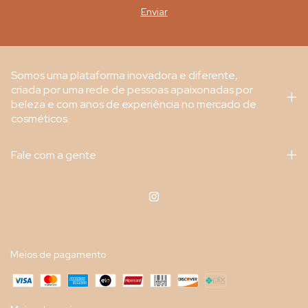
Somos uma plataforma inovadora e diferente,
criada por uma rede de pessoas apaixonadas por
beleza e com anos de experiência no mercado de
cosméticos.
Fale com a gente
Meios de pagamento