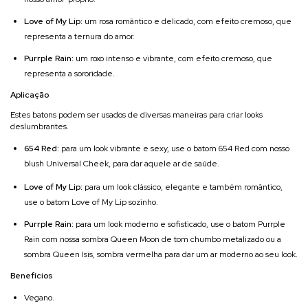
Love of My Lip:
um rosa romântico e delicado, com efeito cremoso, que
representa a ternura do amor.
Purrple Rain:
um roxo intenso e vibrante, com efeito cremoso, que
representa a sororidade.
Aplicação
Estes batons podem ser usados de diversas maneiras para criar looks
deslumbrantes.
654 Red:
para um look vibrante e sexy, use o batom 654 Red com nosso
blush Universal Cheek, para dar aquele ar de saúde.
Love of My Lip:
para um look clássico, elegante e também romântico,
use o batom Love of My Lip sozinho.
Purrple Rain:
para um look moderno e sofisticado, use o batom Purrple
Rain com nossa sombra Queen Moon de tom chumbo metalizado ou a
sombra Queen Isis, sombra vermelha para dar um ar moderno ao seu look.
Benefícios
Vegano.