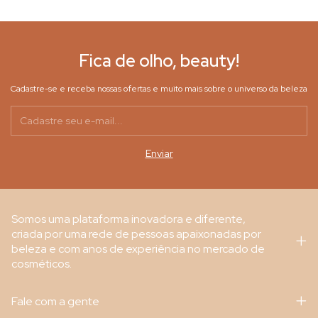
Fica de olho, beauty!
Cadastre-se e receba nossas ofertas e muito mais sobre o universo da beleza
Somos uma plataforma inovadora e diferente,
criada por uma rede de pessoas apaixonadas por
beleza e com anos de experiência no mercado de
cosméticos.
Fale com a gente