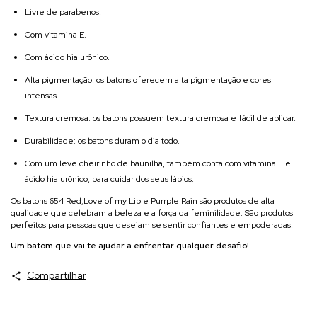
Livre de parabenos.
Com vitamina E.
Com ácido hialurônico.
Alta pigmentação: os batons oferecem alta pigmentação e cores
intensas.
Textura cremosa: os batons possuem textura cremosa e fácil de aplicar.
Durabilidade: os batons duram o dia todo.
Com um leve cheirinho de baunilha, também conta com vitamina E e
ácido hialurônico, para cuidar dos seus lábios.
Os batons 654 Red,Love of my Lip e Purrple Rain são produtos de alta
qualidade que celebram a beleza e a força da feminilidade. São produtos
perfeitos para pessoas que desejam se sentir confiantes e empoderadas.
Um batom que vai te ajudar a enfrentar qualquer desafio!
Compartilhar