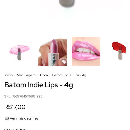
Início
.
Maquiagem
.
Boca
.
Batom Indie Lips - 4g
Batom Indie Lips - 4g
SKU:
865764576881995
R$17,00
Ver mais detalhes