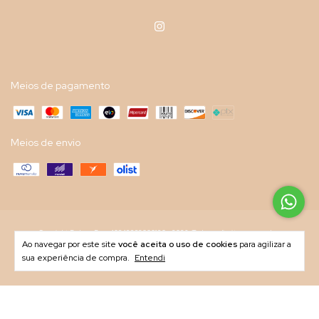
Meios de pagamento
Meios de envio
Copyright Belong Be - 40843382000130 - 2026. Todos os direitos reservados.
Ao navegar por este site
você aceita o uso de cookies
para agilizar a
sua experiência de compra.
Entendi