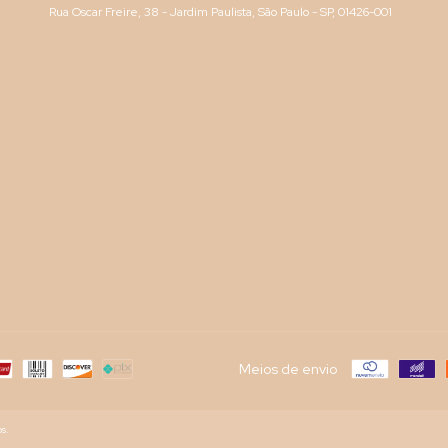
Rua Oscar Freire, 38 - Jardim Paulista, São Paulo - SP, 01426-001
Meios de envio
s.