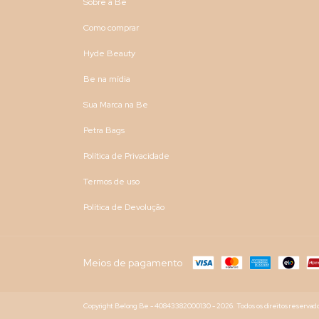
Sobre a Be
Como comprar
Hyde Beauty
Be na mídia
Sua Marca na Be
Petra Bags
Política de Privacidade
Termos de uso
Política de Devolução
Meios de pagamento
Copyright Belong Be - 40843382000130 - 2026. Todos os direitos reservado