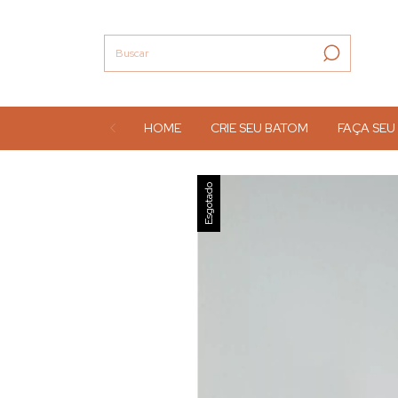
HOME
CRIE SEU BATOM
FAÇA SEU
Esgotado