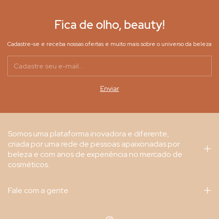
Fica de olho, beauty!
Cadastre-se e receba nossas ofertas e muito mais sobre o universo da beleza
Somos uma plataforma inovadora e diferente,
criada por uma rede de pessoas apaixonadas por
beleza e com anos de experiência no mercado de
cosméticos.
Fale com a gente