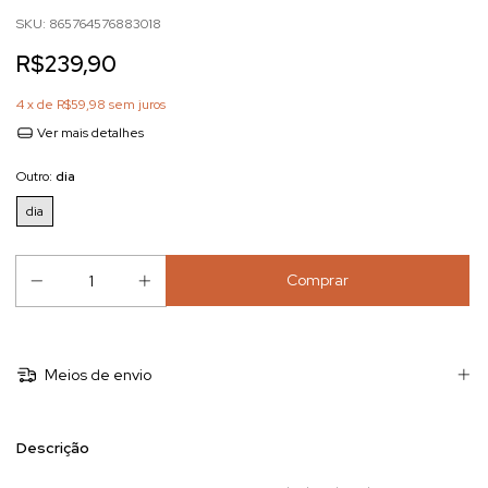
SKU:
865764576883018
R$239,90
4
x de
R$59,98
sem juros
Ver mais detalhes
Outro:
dia
dia
Meios de envio
Descrição