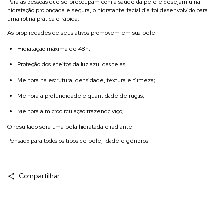
Para as pessoas que se preocupam com a saúde da pele e desejam uma
hidratação prolongada e segura, o hidratante facial dia foi desenvolvido para
uma rotina prática e rápida.
As propriedades de seus ativos promovem em sua pele:
Hidratação máxima de 48h;
Proteção dos efeitos da luz azul das telas,
Melhora na estrutura, densidade, textura e firmeza;
Melhora a profundidade e quantidade de rugas;
Melhora a microcirculação trazendo viço;
O resultado será uma pela hidratada e radiante.
Pensado para todos os tipos de pele, idade e gêneros.
Compartilhar