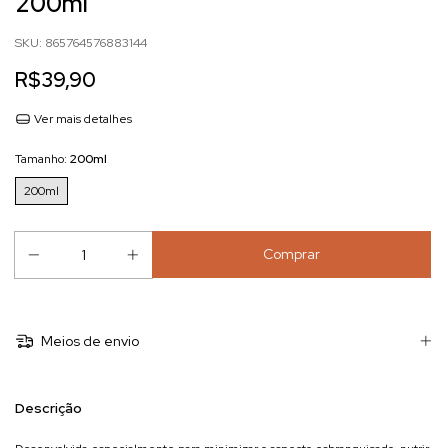
200ml
SKU:
865764576883144
R$39,90
Ver mais detalhes
Tamanho:
200ml
200ml
Meios de envio
Descrição