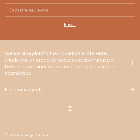
Somos uma plataforma inovadora e diferente,
criada por uma rede de pessoas apaixonadas por
beleza e com anos de experiência no mercado de
cosméticos.
Fale com a gente
Meios de pagamento