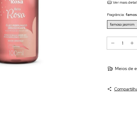
Ver mais deta
Fragrância:
famos
famoso jasmim
Meios de e
Compartilh