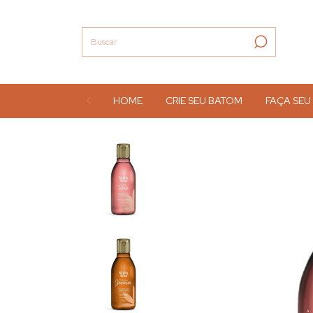
HOME
CRIE SEU BATOM
FAÇA SEU