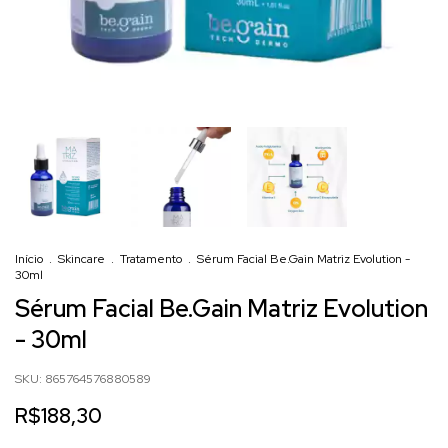
Início
.
Skincare
.
Tratamento
.
Sérum Facial Be.Gain Matriz Evolution -
30ml
Sérum Facial Be.Gain Matriz Evolution
- 30ml
SKU:
865764576880589
R$188,30