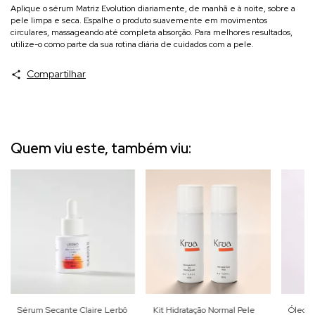
Aplique o sérum Matriz Evolution diariamente, de manhã e à noite, sobre a
pele limpa e seca. Espalhe o produto suavemente em movimentos
circulares, massageando até completa absorção. Para melhores resultados,
utilize-o como parte da sua rotina diária de cuidados com a pele.
Compartilhar
Quem viu este, também viu:
Sérum Secante Claire Lerbô
Kit Hidratação Normal Pele
Óleo D