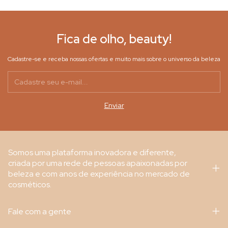
Fica de olho, beauty!
Cadastre-se e receba nossas ofertas e muito mais sobre o universo da beleza
Somos uma plataforma inovadora e diferente,
criada por uma rede de pessoas apaixonadas por
beleza e com anos de experiência no mercado de
cosméticos.
Fale com a gente