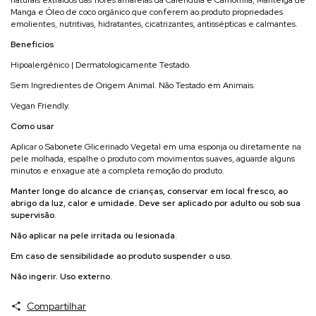
Manga e Óleo de coco orgânico que conferem ao produto propriedades
emolientes, nutritivas, hidratantes, cicatrizantes, antissépticas e calmantes.
Benefícios
Hipoalergênico | Dermatologicamente Testado.
Sem Ingredientes de Origem Animal. Não Testado em Animais.
Vegan Friendly.
Como usar
Aplicar o Sabonete Glicerinado Vegetal em uma esponja ou diretamente na
pele molhada, espalhe o produto com movimentos suaves, aguarde alguns
minutos e enxague até a completa remoção do produto.
Manter longe do alcance de crianças, conservar em local fresco, ao
abrigo da luz, calor e umidade. Deve ser aplicado por adulto ou sob sua
supervisão.
Não aplicar na pele irritada ou lesionada.
Em caso de sensibilidade ao produto suspender o uso.
Não ingerir. Uso externo.
Compartilhar