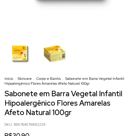
Início
.
Skincare
.
Corpo e Banho
.
Sabonete em Barra Vegetal Infantil
Hipoalergênico Flores Amarelas Afeto Natural 100gr
Sabonete em Barra Vegetal Infantil
Hipoalergênico Flores Amarelas
Afeto Natural 100gr
SKU:
865764576882229
R$30,90